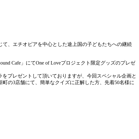
ヒーを通じて、エチオピアを中心とした途上国の子どもたちへの継続
d Cafe」にてOne of Loveプロジェクト限定グッズのプレゼ
ラをプレゼントして頂いておりますが、今回スペシャル企画と
RY 桜新町の3店舗にて、簡単なクイズに正解した方、先着50名様に