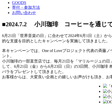
GOODS
寄付・参加方法
お問い合わせ
■2024.7.2 小川珈琲 コーヒーを通じて
6月21日「世界音楽の日」に合わせて2024年6月1日（土）か
的な支援を目的としたキャンペーンを実施して頂きました。
本キャンペーンでは、One of Loveプロジェクト代表の斉藤ノヴが
ント。
小川珈琲の一部直営店では、毎月21日を「マリルージュの
して、6月21日（金）から6月23日（日）の3日間、小川珈琲 本
バラをプレゼントして頂きました。
お客様からは、大変良い企画との嬉しいお声がけも頂き、お