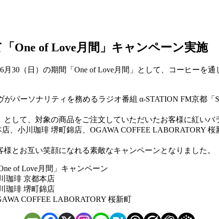
「One of Love月間」キャンペーン実施
ら6月30（日）の期間「One of Love月間」として、コー
パーソナリティを務めるラジオ番組 α-STATION FM京都「Soun
日」として、対象の商品をご注文していただいたお客様に紅いバ
店、小川珈琲 堺町錦店、OGAWA COFFEE LABORATO
客様とお互い笑顔になれる素敵なキャンペーンとなりました。