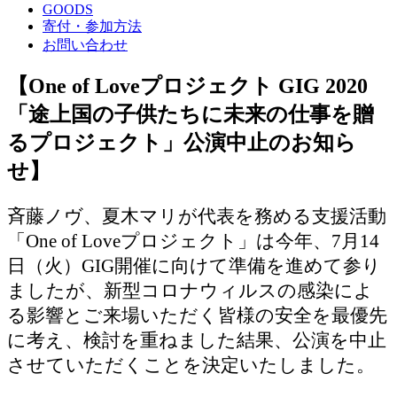
GOODS
寄付・参加方法
お問い合わせ
【One of Loveプロジェクト GIG 2020
「途上国の子供たちに未来の仕事を贈
るプロジェクト」公演中止のお知ら
せ】
斉藤ノヴ、夏木マリが代表を務める支援活動
「One of Loveプロジェクト」は今年、7月14
日（火）GIG開催に向けて準備を進めて参り
ましたが、新型コロナウィルスの感染によ
る影響とご来場いただく皆様の安全を最優先
に考え、検討を重ねました結果、公演を中止
させていただくことを決定いたしました。