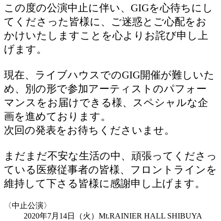
この度の公演中止に伴い、GIGを心待ちにし
てくださった皆様に、ご迷惑とご心配をお
かけいたしますことを心よりお詫び申し上
げます。
現在、ライブハウスでのGIG開催が難しいた
め、別の形で参加アーティストのパフォー
マンスをお届けできる様、スペシャルな企
画を進めております。
次回の発表をお待ちくださいませ。
まだまだ不安な生活の中、頑張ってくださっ
ている医療従事者の皆様、フロントラインを
維持して下さる皆様に感謝申し上げます。
〈中止公演〉
2020年7月14日（火）Mt.RAINIER HALL SHIBUYA