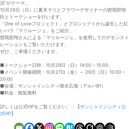
活”がテーマ。
10月29日（日）に夏木マリとフラワーデザイナーの曽我部翔
氏とトークショーを行います。
「One of Loveプロジェクト」とプロジェクトから誕生した紅
いバラ「マリルージュ」をご紹介。
曽我部翔さんによる「マリルージュ」を使用してのデモンスト
レーションもご覧いただけます。
ぜひ、ご来場くださいませ。
■トークショー日時：10月29日（日）14:00 – 15:00
■イベント開催期間：10月27日（金）～ 29日（日）10:00 –
20:00
■会場：サンシャインシティ噴水広場（アルパB1）
■料金：観覧無料
詳しくは公式HPをご覧ください。：
【サンシャインシティ公
式HP】