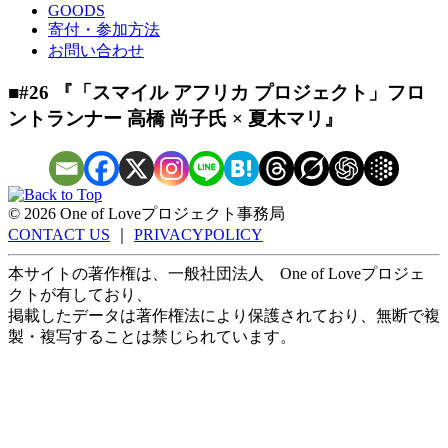
GOODS
寄付・参加方法
お問い合わせ
■#26 『「スマイル アフリカ プロジェクト」フロ
ントランナー 高橋 尚子氏 × 夏木マリ』
©
2026 One of Loveプロジェクト事務局
CONTACT US
｜
PRIVACYPOLICY
本サイトの著作権は、一般社団法人 One of Loveプロジェ
クトが有しており、
掲載したデータは著作権法により保護されており、無断で複
製・複写することは禁じられています。